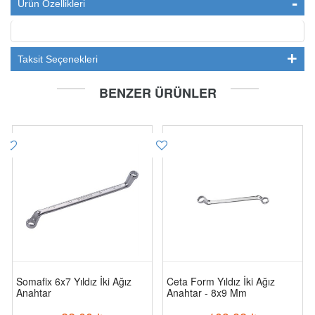
Ürün Özellikleri
Taksit Seçenekleri
BENZER ÜRÜNLER
Somafix 6x7 Yıldız İki Ağız
Ceta Form Yıldız İki Ağız
Anahtar
Anahtar - 8x9 Mm