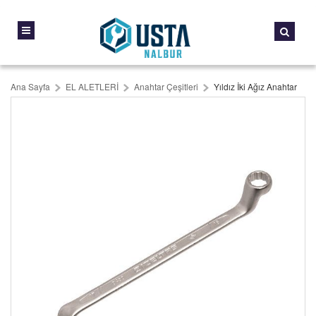
Ana Sayfa
EL ALETLERİ
Anahtar Çeşitleri
Yıldız İki Ağız Anahtar