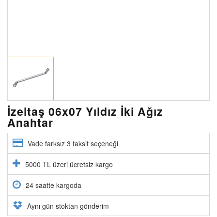
İzeltaş 06x07 Yıldız İki Ağız
Anahtar
Vade farksız 3 taksit seçeneği
5000 TL üzeri ücretsiz kargo
24 saatte kargoda
Aynı gün stoktan gönderim