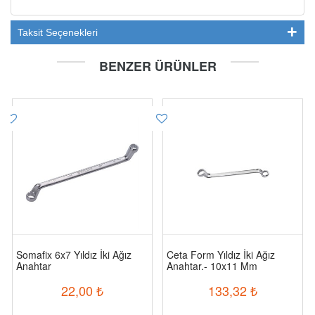
Taksit Seçenekleri
BENZER ÜRÜNLER
Somafix 6x7 Yıldız İki Ağız
Ceta Form Yıldız İki Ağız
Anahtar
Anahtar.- 10x11 Mm
22,00
₺
133,32
₺