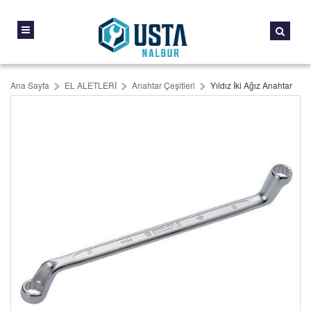
Ana Sayfa
EL ALETLERİ
Anahtar Çeşitleri
Yıldız İki Ağız Anahtar