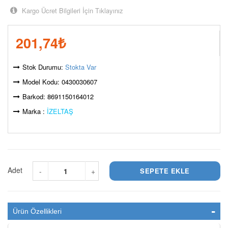
Kargo Ücret Bilgileri İçin Tıklayınız
201,74
₺
Stok Durumu:
Stokta Var
Model Kodu: 0430030607
Barkod: 8691150164012
Marka :
İZELTAŞ
Adet
-
+
Ürün Özellikleri