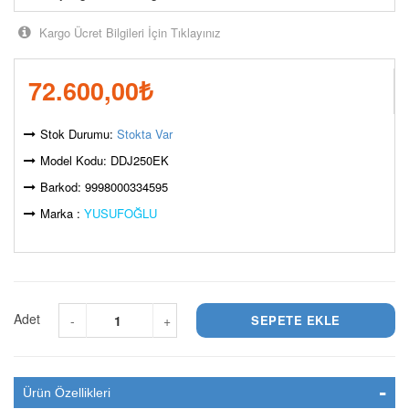
Kargo Ücret Bilgileri İçin Tıklayınız
72.600,00
₺
Stok Durumu:
Stokta Var
Model Kodu: DDJ250EK
Barkod: 9998000334595
Marka :
YUSUFOĞLU
Adet
-
+
Ürün Özellikleri