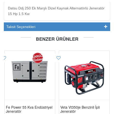
Datsu Ddj 250 Ek Marşlı Dizel Kaynak Alternatörlü Jeneratör
15 Hp 1.5 Kw
Taksit Seçenekleri
BENZER ÜRÜNLER
Fe Power 55 Kva Endüstriyel
Veta Vt350je Benzinli İpli
Jeneratör
Jeneratör