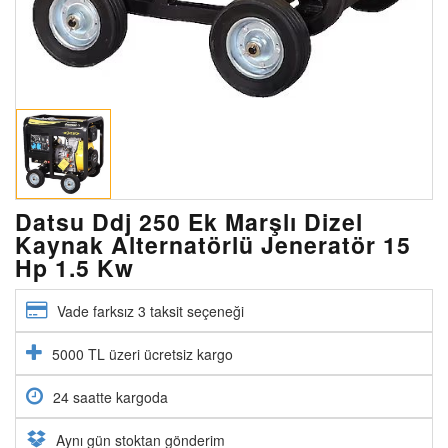
Datsu Ddj 250 Ek Marşlı Dizel
Kaynak Alternatörlü Jeneratör 15
Hp 1.5 Kw
Vade farksız 3 taksit seçeneği
5000 TL üzeri ücretsiz kargo
24 saatte kargoda
Aynı gün stoktan gönderim