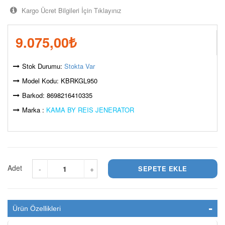
Kargo Ücret Bilgileri İçin Tıklayınız
9.075,00
₺
Stok Durumu:
Stokta Var
Model Kodu: KBRKGL950
Barkod: 8698216410335
Marka :
KAMA BY REIS JENERATOR
Adet
-
+
Ürün Özellikleri