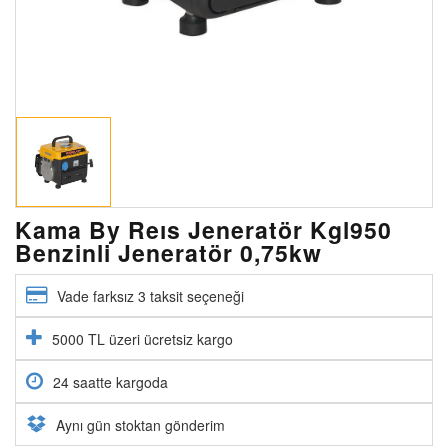
Kama By Reıs Jeneratör Kgl950
Benzinli Jeneratör 0,75kw
Vade farksız 3 taksit seçeneği
5000 TL üzeri ücretsiz kargo
24 saatte kargoda
Aynı gün stoktan gönderim