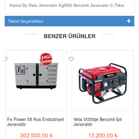
Kama By Reis Jeneratör Kgl950 Benzinli Jeneratör 0,75kw
Taksit Seçenekleri
BENZER ÜRÜNLER
Fe Power 55 Kva Endüstriyel
Veta Vt350je Benzinli İpli
Jeneratör
Jeneratör
302.500,00
₺
13.200,00
₺