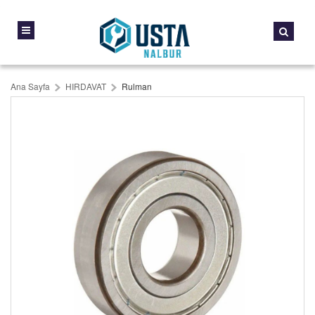
Ana Sayfa
HIRDAVAT
Rulman