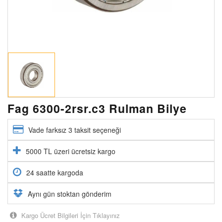
Fag 6300-2rsr.c3 Rulman Bilye
Vade farksız 3 taksit seçeneği
5000 TL üzeri ücretsiz kargo
24 saatte kargoda
Aynı gün stoktan gönderim
Kargo Ücret Bilgileri İçin Tıklayınız