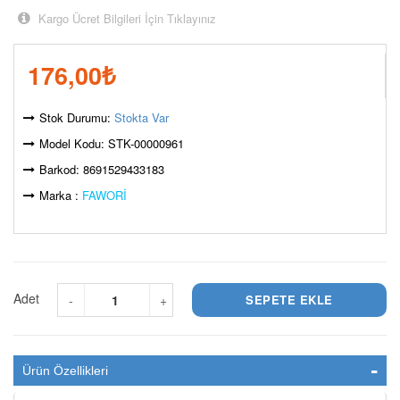
Kargo Ücret Bilgileri İçin Tıklayınız
176,00
₺
Stok Durumu:
Stokta Var
Model Kodu: STK-00000961
Barkod: 8691529433183
Marka :
FAWORİ
Adet
-
+
Ürün Özellikleri