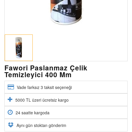
Fawori Paslanmaz Çelik
Temizleyici 400 Mm
Vade farksız 3 taksit seçeneği
5000 TL üzeri ücretsiz kargo
24 saatte kargoda
Aynı gün stoktan gönderim