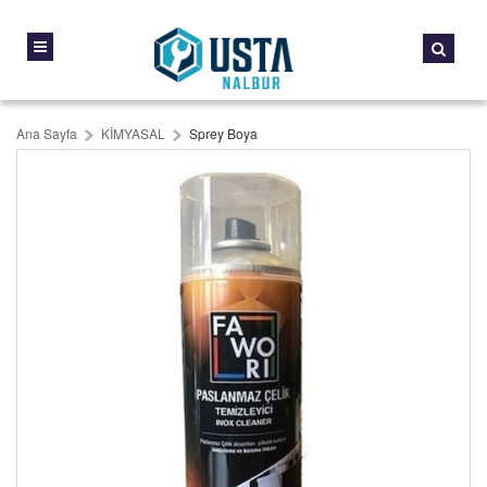
Ana Sayfa
KİMYASAL
Sprey Boya