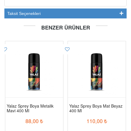
Taksit Seçenekleri
BENZER ÜRÜNLER
Yalaz Sprey Boya Metalik
Yalaz Sprey Boya Mat Beyaz
Mavi 400 Ml
400 Ml
88,00
₺
110,00
₺