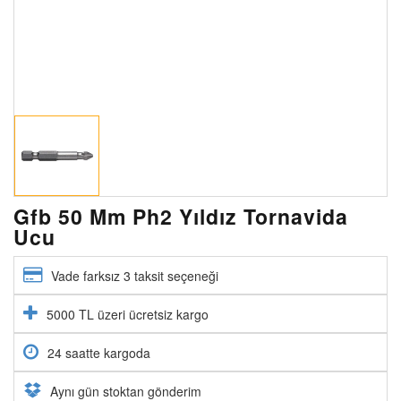
Gfb 50 Mm Ph2 Yıldız Tornavida
Ucu
Vade farksız 3 taksit seçeneği
5000 TL üzeri ücretsiz kargo
24 saatte kargoda
Aynı gün stoktan gönderim