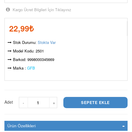
Kargo Ücret Bilgileri İçin Tıklayınız
22,99
₺
Stok Durumu:
Stokta Var
Model Kodu: 2501
Barkod: 9998000345669
Marka :
GFB
Adet
-
+
Ürün Özellikleri