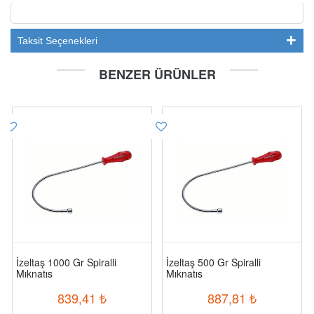
Taksit Seçenekleri
BENZER ÜRÜNLER
İzeltaş 1000 Gr Spiralli
İzeltaş 500 Gr Spiralli
Mıknatıs
Mıknatıs
839,41
₺
887,81
₺