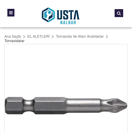
Ana Sayfa
EL ALETLERİ
Tornavida Ve Allen Anahtarlar
Tornavidalar