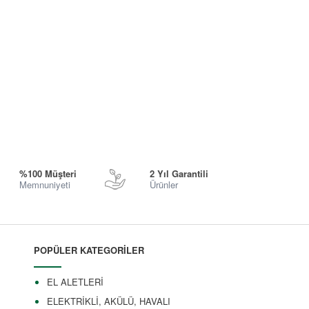
%100 Müşteri
2 Yıl Garantili
Memnuniyeti
Ürünler
POPÜLER KATEGORİLER
EL ALETLERİ
ELEKTRİKLİ, AKÜLÜ, HAVALI