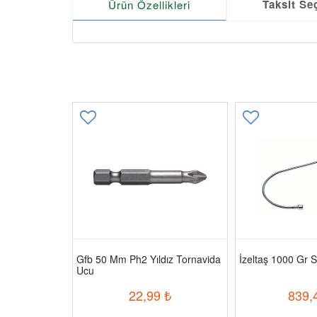
Taksit Se
Ürün Özellikleri
Gfb 50 Mm Ph2 Yıldız Tornavida
İzeltaş 1000 Gr Sp
Ucu
22,99
₺
839,