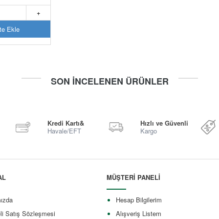
+
e Ekle
SON İNCELENEN ÜRÜNLER
Kredi Kartı&
Hızlı ve Güvenli
Havale/EFT
Kargo
AL
MÜŞTERİ PANELİ
ızda
Hesap Bilgilerim
li Satış Sözleşmesi
Alışveriş Listem