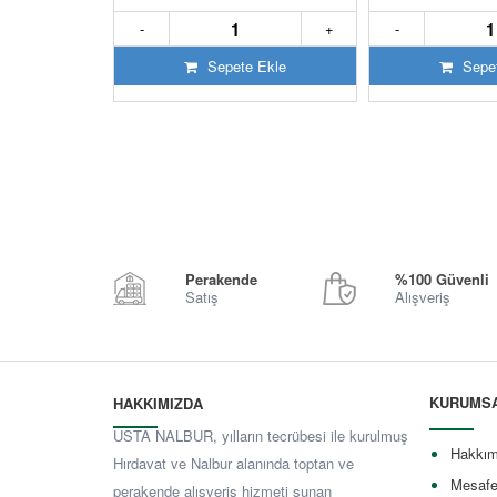
-
+
-
Sepete Ekle
Sepet
Perakende
%100 Güvenli
Satış
Alışveriş
KURUMS
HAKKIMIZDA
USTA NALBUR, yılların tecrübesi ile kurulmuş
Hakkım
Hırdavat ve Nalbur alanında toptan ve
Mesafe
perakende alışveriş hizmeti sunan