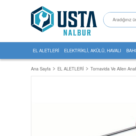
EL ALETLERİ
ELEKTRİKLİ, AKÜLÜ, HAVALI
BAH
Ana Sayfa
EL ALETLERİ
Tornavida Ve Allen Anah