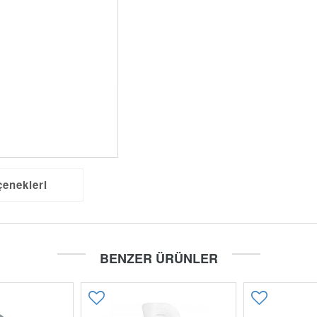
çenekleri
BENZER ÜRÜNLER