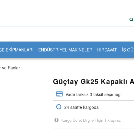
ÇE EKİPMANLARI
ENDÜSTRİYEL MAKİNELER
HIRDAVAT
İŞ GÜ
r ve Fanlar
Güçtay Gk25 Kapaklı A
Vade farksız 3 taksit seçeneği
24 saatte kargoda
Kargo Ücret Bilgileri İçin Tıklayınız