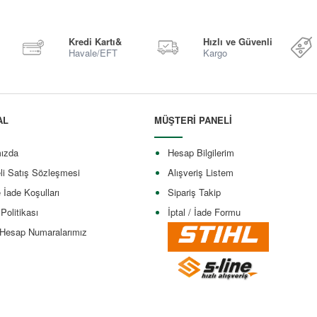
Kredi Kartı&
Hızlı ve Güvenli
Havale/EFT
Kargo
AL
MÜŞTERİ PANELİ
ızda
Hesap Bilgilerim
li Satış Sözleşmesi
Alışveriş Listem
e İade Koşulları
Sipariş Takip
 Politikası
İptal / İade Formu
Hesap Numaralarımız