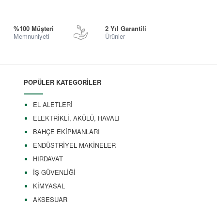
%100 Müşteri
2 Yıl Garantili
Memnuniyeti
Ürünler
POPÜLER KATEGORİLER
EL ALETLERİ
ELEKTRİKLİ, AKÜLÜ, HAVALI
BAHÇE EKİPMANLARI
ENDÜSTRİYEL MAKİNELER
HIRDAVAT
İŞ GÜVENLİĞİ
KİMYASAL
AKSESUAR