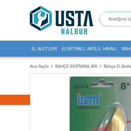
EL ALETLERİ
ELEKTRİKLİ, AKÜLÜ, HAVALI
BAH
Ana Sayfa
BAHÇE EKİPMANLARI
Bahçe El Aletle