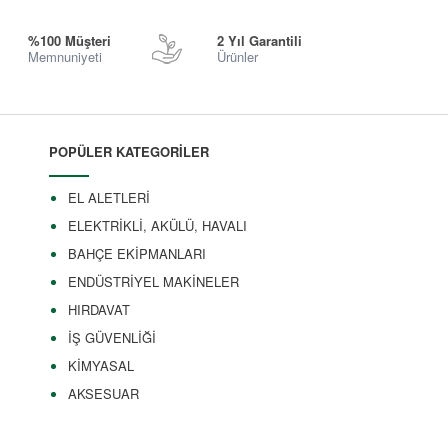
%100 Müşteri
2 Yıl Garantili
Memnuniyeti
Ürünler
POPÜLER KATEGORİLER
EL ALETLERİ
ELEKTRİKLİ, AKÜLÜ, HAVALI
BAHÇE EKİPMANLARI
ENDÜSTRİYEL MAKİNELER
HIRDAVAT
İŞ GÜVENLİĞİ
KİMYASAL
AKSESUAR