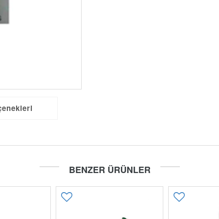
çenekleri
BENZER ÜRÜNLER