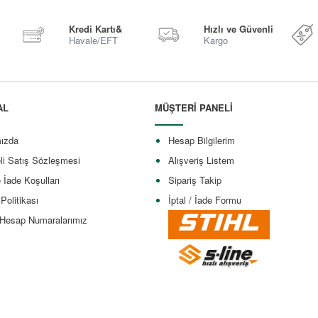
Kredi Kartı&
Hızlı ve Güvenli
Havale/EFT
Kargo
AL
MÜŞTERİ PANELİ
ızda
Hesap Bilgilerim
li Satış Sözleşmesi
Alışveriş Listem
e İade Koşulları
Sipariş Takip
 Politikası
İptal / İade Formu
Hesap Numaralarımız