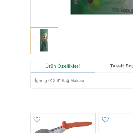
Taksit Se
Ürün Özellikleri
İgm Ig-013 8" Bağ Makası