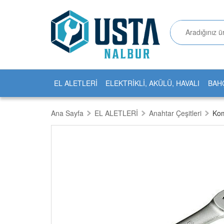
EL ALETLERİ
ELEKTRİKLİ, AKÜLÜ, HAVALI
BAH
Ana Sayfa
EL ALETLERİ
Anahtar Çeşitleri
Kom