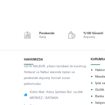
Perakende
%100 Güvenli
Satış
Alışveriş
KURUMS
HAKKIMIZDA
USTA NALBUR, yılların tecrübesi ile kurulmuş
Hakkım
Hırdavat ve Nalbur alanında toptan ve
Mesafe
perakende alışveriş hizmeti sunan
İptal v
platformudur.
Gizlilik
Kültür Mah. Kıbrıs Şehitleri Bul. no:258
Banka 
MERKEZ / BATMAN
İletişim