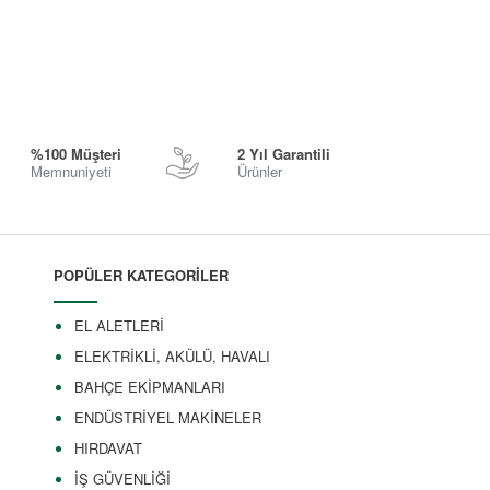
%100 Müşteri
2 Yıl Garantili
Memnuniyeti
Ürünler
POPÜLER KATEGORİLER
EL ALETLERİ
ELEKTRİKLİ, AKÜLÜ, HAVALI
BAHÇE EKİPMANLARI
ENDÜSTRİYEL MAKİNELER
HIRDAVAT
İŞ GÜVENLİĞİ