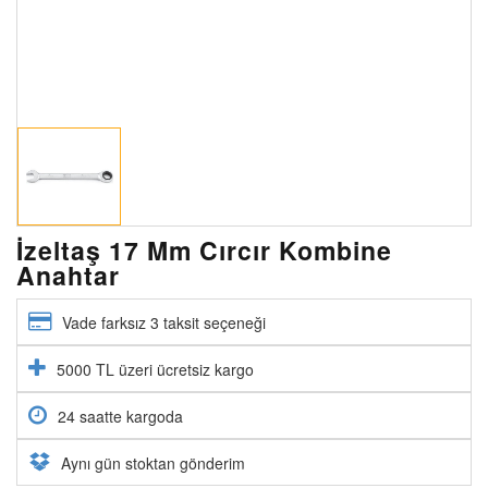
İzeltaş 17 Mm Cırcır Kombine
Anahtar
Vade farksız 3 taksit seçeneği
5000 TL üzeri ücretsiz kargo
24 saatte kargoda
Aynı gün stoktan gönderim