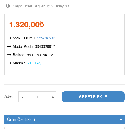
Kargo Ücret Bilgileri İçin Tıklayınız
1.320,00
₺
Stok Durumu:
Stokta Var
Model Kodu: 0340020017
Barkod: 8691150154112
Marka :
İZELTAŞ
Adet
-
+
Ürün Özellikleri