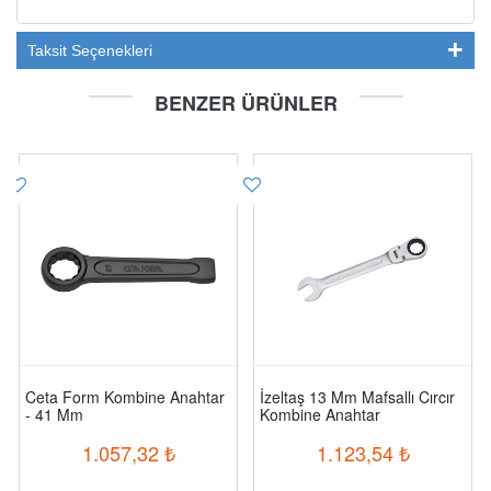
Taksit Seçenekleri
BENZER ÜRÜNLER
Ceta Form Kombine Anahtar
İzeltaş 13 Mm Mafsallı Cırcır
- 41 Mm
Kombine Anahtar
1.057,32
₺
1.123,54
₺