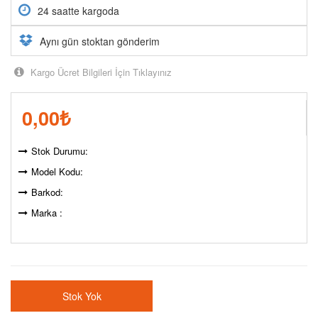
24 saatte kargoda
Aynı gün stoktan gönderim
Kargo Ücret Bilgileri İçin Tıklayınız
0,00
₺
Stok Durumu:
Model Kodu:
Barkod:
Marka :
Stok Yok