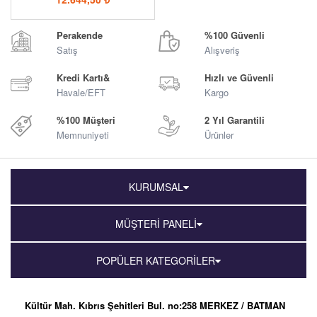
Perakende
%100 Güvenli
Satış
Alışveriş
Kredi Kartı&
Hızlı ve Güvenli
Havale/EFT
Kargo
%100 Müşteri
2 Yıl Garantili
Memnuniyeti
Ürünler
KURUMSAL
MÜŞTERİ PANELİ
POPÜLER KATEGORİLER
Kültür Mah. Kıbrıs Şehitleri Bul. no:258 MERKEZ / BATMAN