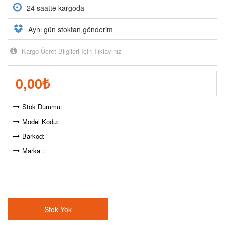
24 saatte kargoda
Aynı gün stoktan gönderim
Kargo Ücret Bilgileri İçin Tıklayınız
0,00
₺
Stok Durumu:
Model Kodu:
Barkod:
Marka :
Stok Yok