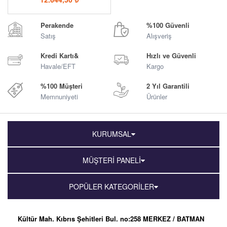
Perakende
%100 Güvenli
Satış
Alışveriş
Kredi Kartı&
Hızlı ve Güvenli
Havale/EFT
Kargo
%100 Müşteri
2 Yıl Garantili
Memnuniyeti
Ürünler
KURUMSAL
MÜŞTERİ PANELİ
POPÜLER KATEGORİLER
Kültür Mah. Kıbrıs Şehitleri Bul. no:258 MERKEZ / BATMAN