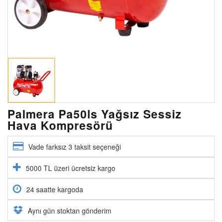
Palmera Pa50ls Yağsız Sessiz
Hava Kompresörü
Vade farksız 3 taksit seçeneği
5000 TL üzeri ücretsiz kargo
24 saatte kargoda
Aynı gün stoktan gönderim