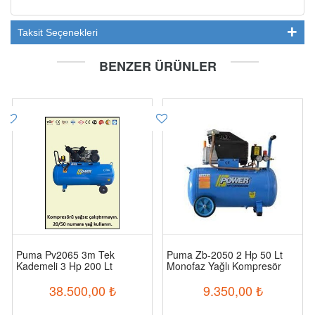
Taksit Seçenekleri
BENZER ÜRÜNLER
Puma Pv2065 3m Tek
Puma Zb-2050 2 Hp 50 Lt
Kademeli 3 Hp 200 Lt
Monofaz Yağlı Kompresör
Kompresör
38.500,00
₺
9.350,00
₺