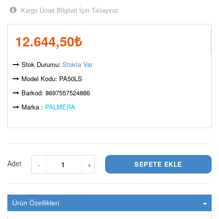
Kargo Ücret Bilgileri İçin Tıklayınız
12.644,50
₺
Stok Durumu:
Stokta Var
Model Kodu: PA50LS
Barkod: 8697557524886
Marka :
PALMERA
Adet
-
+
Ürün Özellikleri