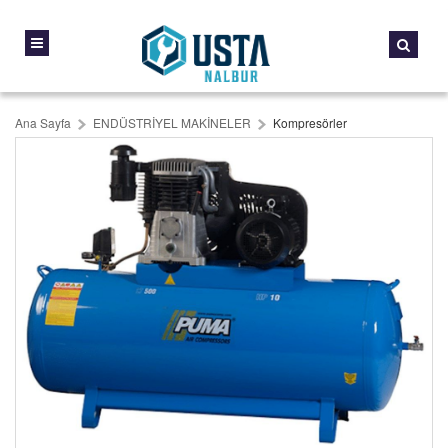
Ana Sayfa
ENDÜSTRİYEL MAKİNELER
Kompresörler