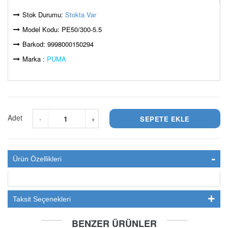
Stok Durumu:
Stokta Var
Model Kodu: PE50/300-5.5
Barkod: 9998000150294
Marka :
PUMA
Adet
-
+
Ürün Özellikleri
Taksit Seçenekleri
BENZER ÜRÜNLER