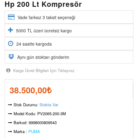
Hp 200 Lt Kompresör
Vade farksız 3 taksit seçeneği
5000 TL üzeri ücretsiz kargo
24 saatte kargoda
Aynı gün stoktan gönderim
Kargo Ücret Bilgileri İçin Tıklayınız
38.500,00
₺
Stok Durumu:
Stokta Var
Model Kodu: PV2065-200-3M
Barkod: 9998000809543
Marka :
PUMA