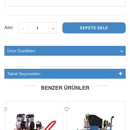
Adet
-
+
Ürün Özellikleri
Taksit Seçenekleri
BENZER ÜRÜNLER