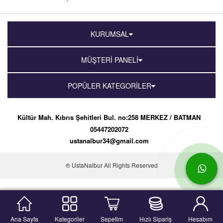
KURUMSAL
MÜŞTERİ PANELİ
POPÜLER KATEGORİLER
Kültür Mah. Kıbrıs Şehitleri Bul. no:258 MERKEZ / BATMAN
05447202072
ustanalbur34@gmail.com
® UstaNalbur All Rights Reserved
Ana Sayfa
Kategoriler
Sepetim
Hızlı Sipariş
Hesabım