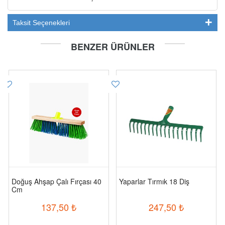
Taksit Seçenekleri
BENZER ÜRÜNLER
Doğuş Ahşap Çalı Fırçası 40
Yaparlar Tırmık 18 Diş
Cm
137,50
₺
247,50
₺