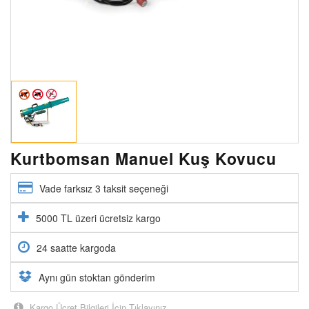
Kurtbomsan Manuel Kuş Kovucu
Vade farksız 3 taksit seçeneği
5000 TL üzeri ücretsiz kargo
24 saatte kargoda
Aynı gün stoktan gönderim
Kargo Ücret Bilgileri İçin Tıklayınız