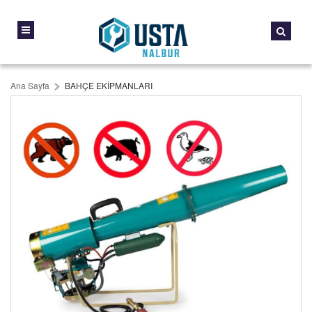
Ana Sayfa
BAHÇE EKİPMANLARI