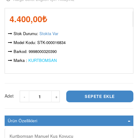
4.400,00
₺
Stok Durumu:
Stokta Var
Model Kodu: STK-000016834
Barkod: 9998000320390
Marka :
KURTBOMSAN
Adet
-
+
Ürün Özellikleri
Kurtbomsan Manuel Kuş Kovucu