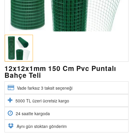
12x12x1mm 150 Cm Pvc Puntalı
Bahçe Teli
Vade farksız 3 taksit seçeneği
5000 TL üzeri ücretsiz kargo
24 saatte kargoda
Aynı gün stoktan gönderim