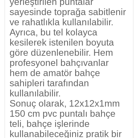
yerleştirilen puntalar
sayesinde toprağa sabitlenir
ve rahatlıkla kullanılabilir.
Ayrıca, bu tel kolayca
kesilerek istenilen boyuta
göre düzenlenebilir. Hem
profesyonel bahçıvanlar
hem de amatör bahçe
sahipleri tarafından
kullanılabilir.
Sonuç olarak, 12x12x1mm
150 cm pvc puntalı bahçe
teli, bahçe işlerinde
kullanabileceğiniz pratik bir