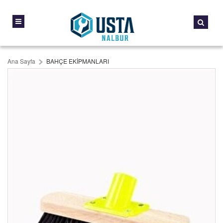
Ana Sayfa
BAHÇE EKİPMANLARI