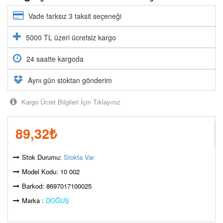
Vade farksız 3 taksit seçeneği
5000 TL üzeri ücretsiz kargo
24 saatte kargoda
Aynı gün stoktan gönderim
Kargo Ücret Bilgileri İçin Tıklayınız
89,32
₺
Stok Durumu:
Stokta Var
Model Kodu: 10 002
Barkod: 8697017100025
Marka :
DOĞUŞ