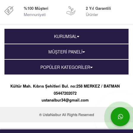
%100 Müşteri
2 Yıl Garantili
Memnuniyeti
Ürünler
KURUMSAL
MÜŞTERİ PANELİ
POPÜLER KATEGORİLER
Kültür Mah. Kıbrıs Şehitleri Bul. no:258 MERKEZ / BATMAN
05447202072
ustanalbur34@gmail.com
® UstaNalbur All Rights Reserved