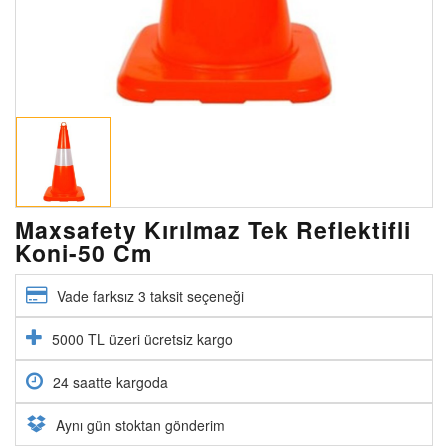
Maxsafety Kırılmaz Tek Reflektifli
Koni-50 Cm
Vade farksız 3 taksit seçeneği
5000 TL üzeri ücretsiz kargo
24 saatte kargoda
Aynı gün stoktan gönderim