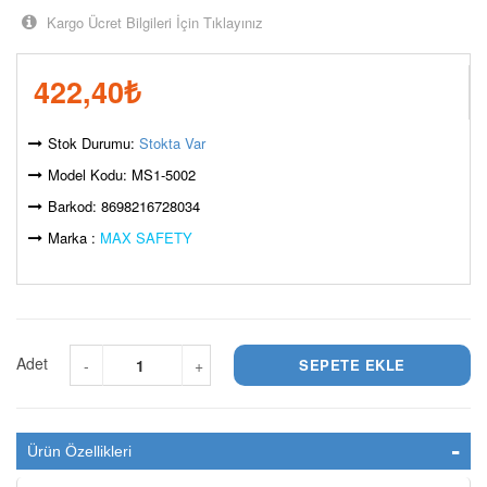
Kargo Ücret Bilgileri İçin Tıklayınız
422,40
₺
Stok Durumu:
Stokta Var
Model Kodu: MS1-5002
Barkod: 8698216728034
Marka :
MAX SAFETY
Adet
-
+
Ürün Özellikleri