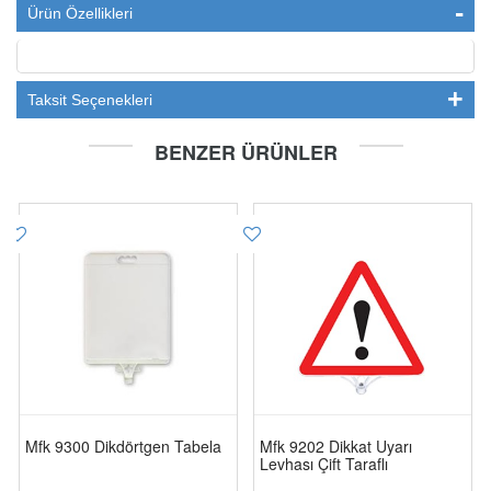
Ürün Özellikleri
Taksit Seçenekleri
BENZER ÜRÜNLER
Mfk 9300 Dikdörtgen Tabela
Mfk 9202 Dikkat Uyarı
Levhası Çift Taraflı