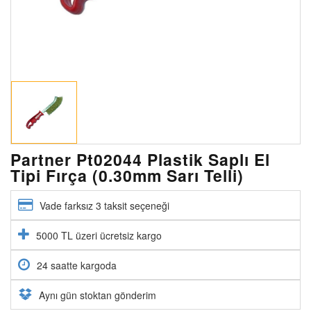
Partner Pt02044 Plastik Saplı El
Tipi Fırça (0.30mm Sarı Telli)
Vade farksız 3 taksit seçeneği
5000 TL üzeri ücretsiz kargo
24 saatte kargoda
Aynı gün stoktan gönderim