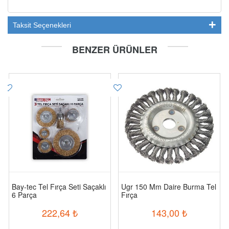
Taksit Seçenekleri
BENZER ÜRÜNLER
Bay-tec Tel Fırça Seti Saçaklı
Ugr 150 Mm Daire Burma Tel
6 Parça
Fırça
222,64
₺
143,00
₺