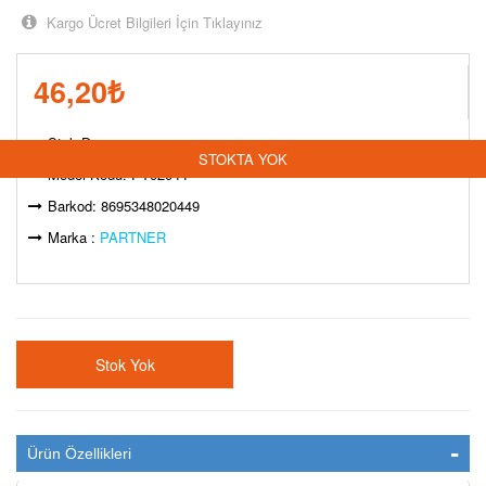
Kargo Ücret Bilgileri İçin Tıklayınız
46,20
₺
Stok Durumu:
STOKTA YOK
Model Kodu: PT02044
Barkod: 8695348020449
Marka :
PARTNER
Stok Yok
Ürün Özellikleri