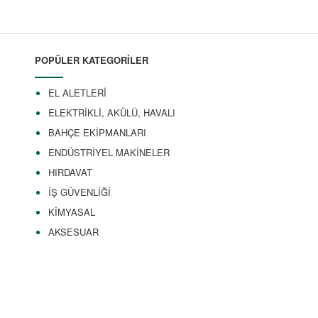
POPÜLER KATEGORİLER
EL ALETLERİ
ELEKTRİKLİ, AKÜLÜ, HAVALI
BAHÇE EKİPMANLARI
ENDÜSTRİYEL MAKİNELER
HIRDAVAT
İŞ GÜVENLİĞİ
KİMYASAL
AKSESUAR