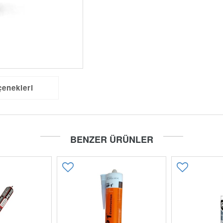
çenekleri
BENZER ÜRÜNLER