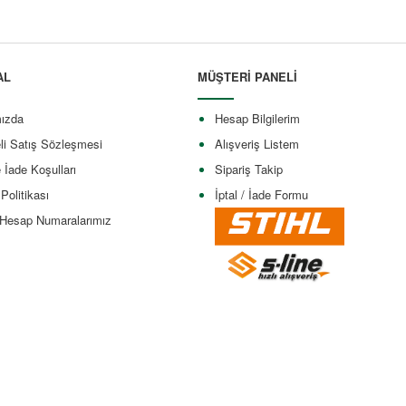
AL
MÜŞTERİ PANELİ
ızda
Hesap Bilgilerim
li Satış Sözleşmesi
Alışveriş Listem
e İade Koşulları
Sipariş Takip
 Politikası
İptal / İade Formu
Hesap Numaralarımız