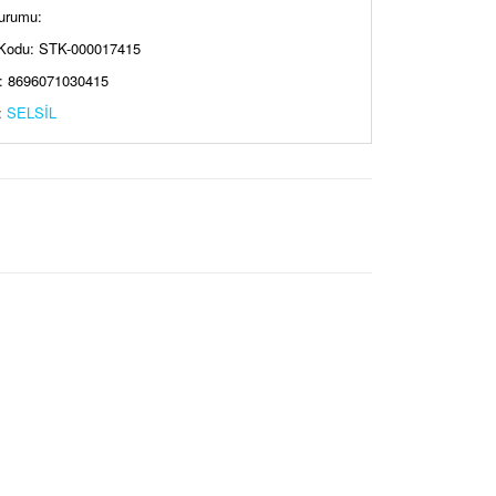
urumu:
Kodu: STK-000017415
: 8696071030415
:
SELSİL