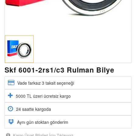
Skf 6001-2rs1/c3 Rulman Bilye
Vade farksız 3 taksit seçeneği
5000 TL üzeri ücretsiz kargo
24 saatte kargoda
Aynı gün stoktan gönderim
Kargo Ücret Bilgileri İçin Tıklayınız