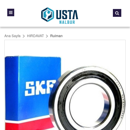
Ana Sayfa
HIRDAVAT
Rulman