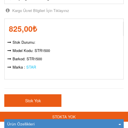
Kargo Ücret Bilgileri İçin Tıklayınız
825,00
₺
Stok Durumu:
Model Kodu: STR1500
Barkod: STR1500
Marka :
STAR
Stok Yok
STOKTA YOK
Ürün Özellikleri