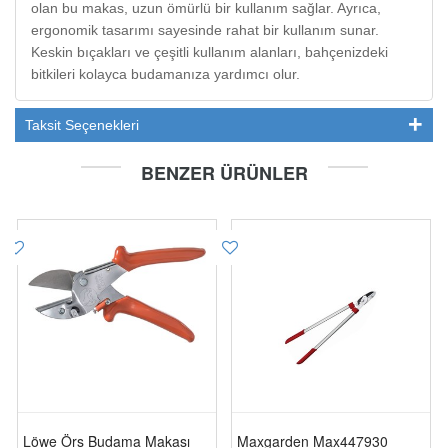
olan bu makas, uzun ömürlü bir kullanım sağlar. Ayrıca,
ergonomik tasarımı sayesinde rahat bir kullanım sunar.
Keskin bıçakları ve çeşitli kullanım alanları, bahçenizdeki
bitkileri kolayca budamanıza yardımcı olur.
Taksit Seçenekleri
BENZER ÜRÜNLER
Löwe Örs Budama Makası
Maxgarden Max447930