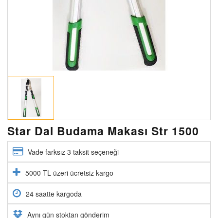
Star Dal Budama Makası Str 1500
Vade farksız 3 taksit seçeneği
5000 TL üzeri ücretsiz kargo
24 saatte kargoda
Aynı gün stoktan gönderim