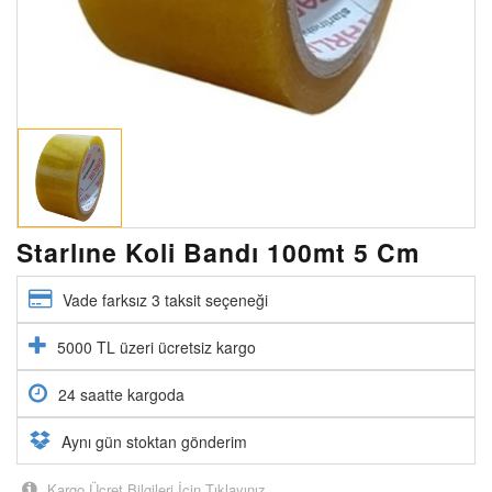
Starlıne Koli Bandı 100mt 5 Cm
Vade farksız 3 taksit seçeneği
5000 TL üzeri ücretsiz kargo
24 saatte kargoda
Aynı gün stoktan gönderim
Kargo Ücret Bilgileri İçin Tıklayınız