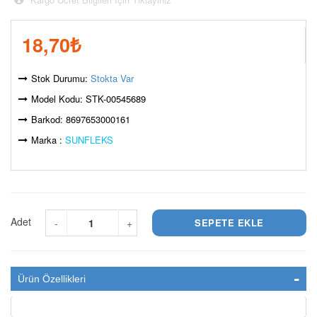
18,70
₺
Stok Durumu:
Stokta Var
Model Kodu: STK-00545689
Barkod: 8697653000161
Marka :
SUNFLEKS
Adet
-
+
Ürün Özellikleri