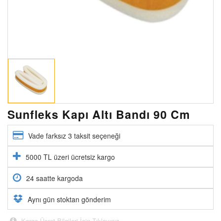
Sunfleks Kapı Altı Bandı 90 Cm
Vade farksız 3 taksit seçeneği
5000 TL üzeri ücretsiz kargo
24 saatte kargoda
Aynı gün stoktan gönderim
Kargo Ücret Bilgileri İçin Tıklayınız