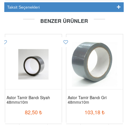
Taksit Seçenekleri
BENZER ÜRÜNLER
Astor Tamir Bandı Siyah
Astor Tamir Bandı Gri
48mmx10m
48mmx10m
82,50
₺
103,18
₺