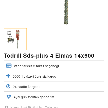
Todrıll Sds-plus 4 Elmas 14x600
Vade farksız 3 taksit seçeneği
5000 TL üzeri ücretsiz kargo
24 saatte kargoda
Aynı gün stoktan gönderim
Kargo Ücret Bilgileri İçin Tıklayınız