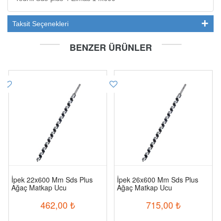
Taksit Seçenekleri
BENZER ÜRÜNLER
İpek 22x600 Mm Sds Plus
İpek 26x600 Mm Sds Plus
Ağaç Matkap Ucu
Ağaç Matkap Ucu
462,00
₺
715,00
₺