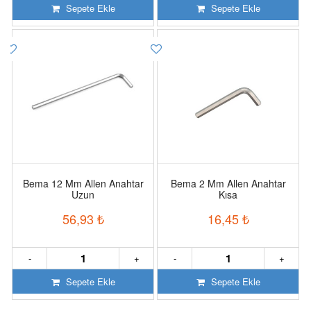
Sepete Ekle
Sepete Ekle
Bema 12 Mm Allen Anahtar
Bema 2 Mm Allen Anahtar
Uzun
Kısa
56,93
₺
16,45
₺
-
+
-
+
Sepete Ekle
Sepete Ekle