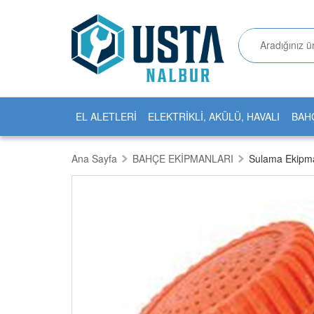
EL ALETLERİ
ELEKTRİKLİ, AKÜLÜ, HAVALI
BAH
Ana Sayfa
BAHÇE EKİPMANLARI
Sulama Ekipma