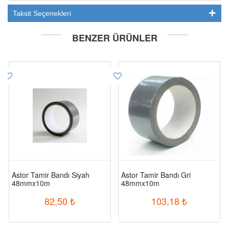
Taksit Seçenekleri
BENZER ÜRÜNLER
Astor Tamir Bandı Siyah
Astor Tamir Bandı Gri
48mmx10m
48mmx10m
82,50
₺
103,18
₺