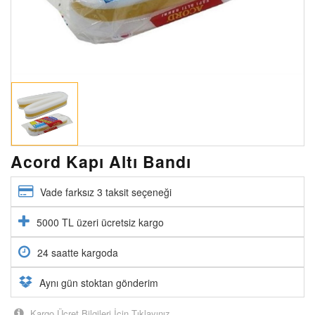
Acord Kapı Altı Bandı
Vade farksız 3 taksit seçeneği
5000 TL üzeri ücretsiz kargo
24 saatte kargoda
Aynı gün stoktan gönderim
Kargo Ücret Bilgileri İçin Tıklayınız