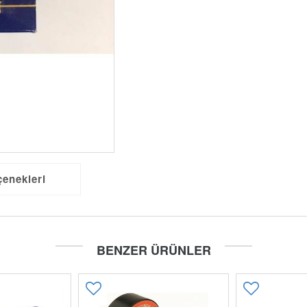
çenekleri
BENZER ÜRÜNLER