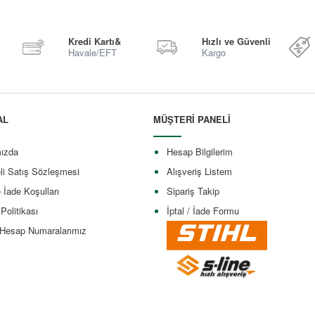
Kredi Kartı&
Hızlı ve Güvenli
Havale/EFT
Kargo
AL
MÜŞTERİ PANELİ
ızda
Hesap Bilgilerim
li Satış Sözleşmesi
Alışveriş Listem
e İade Koşulları
Sipariş Takip
 Politikası
İptal / İade Formu
Hesap Numaralarımız