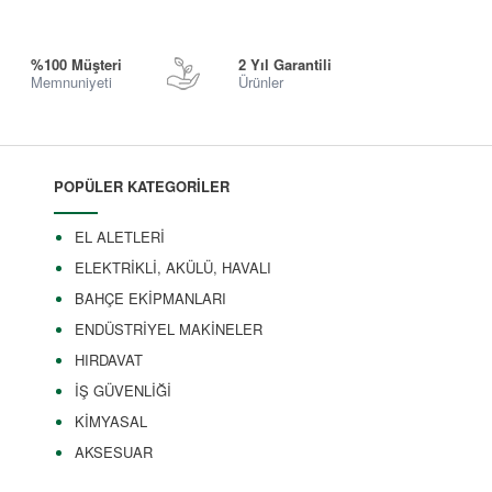
%100 Müşteri
2 Yıl Garantili
Memnuniyeti
Ürünler
POPÜLER KATEGORİLER
EL ALETLERİ
ELEKTRİKLİ, AKÜLÜ, HAVALI
BAHÇE EKİPMANLARI
ENDÜSTRİYEL MAKİNELER
HIRDAVAT
İŞ GÜVENLİĞİ
KİMYASAL
AKSESUAR