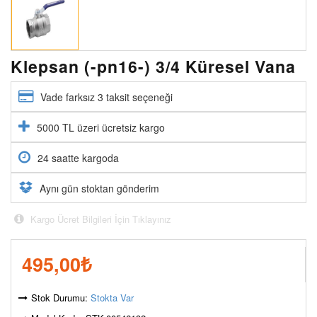
Klepsan (-pn16-) 3/4 Küresel Vana
Vade farksız 3 taksit seçeneği
5000 TL üzeri ücretsiz kargo
24 saatte kargoda
Aynı gün stoktan gönderim
Kargo Ücret Bilgileri İçin Tıklayınız
495,00
₺
Stok Durumu:
Stokta Var