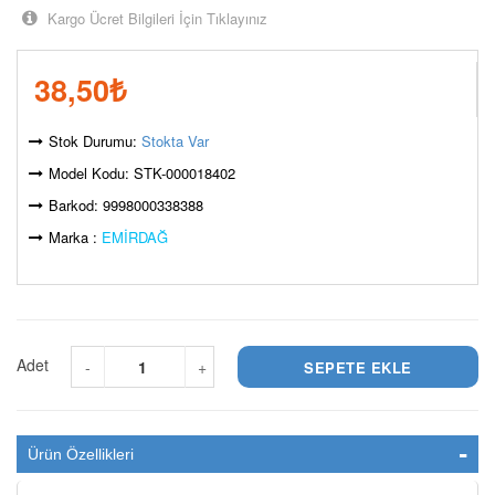
Kargo Ücret Bilgileri İçin Tıklayınız
38,50
₺
Stok Durumu:
Stokta Var
Model Kodu: STK-000018402
Barkod: 9998000338388
Marka :
EMİRDAĞ
Adet
-
+
Ürün Özellikleri