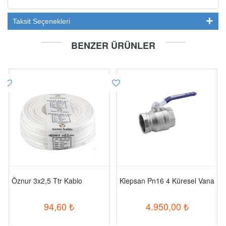
Taksit Seçenekleri
BENZER ÜRÜNLER
Öznur 3x2,5 Ttr Kablo
Klepsan Pn16 4 Küresel Vana
94,60
₺
4.950,00
₺