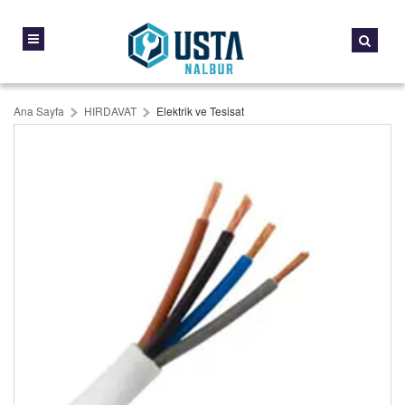
Ana Sayfa
HIRDAVAT
Elektrik ve Tesisat