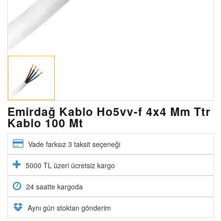
Emirdağ Kablo Ho5vv-f 4x4 Mm Ttr
Kablo 100 Mt
Vade farksız 3 taksit seçeneği
5000 TL üzeri ücretsiz kargo
24 saatte kargoda
Aynı gün stoktan gönderim