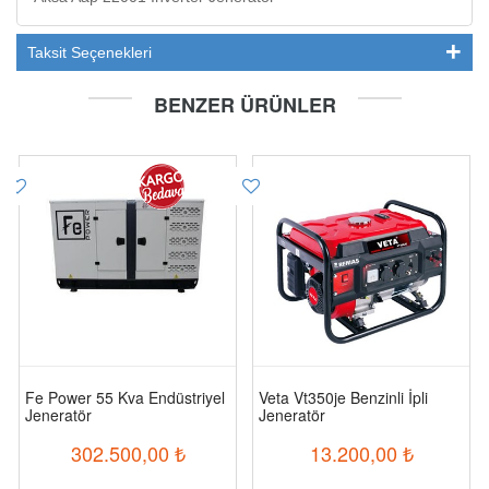
Taksit Seçenekleri
BENZER ÜRÜNLER
Fe Power 55 Kva Endüstriyel
Veta Vt350je Benzinli İpli
Jeneratör
Jeneratör
302.500,00
₺
13.200,00
₺