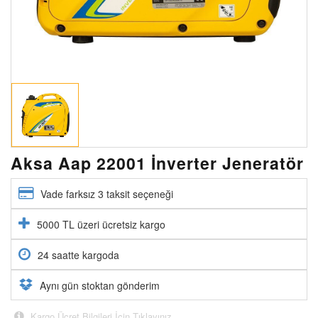
Aksa Aap 22001 İnverter Jeneratör
Vade farksız 3 taksit seçeneği
5000 TL üzeri ücretsiz kargo
24 saatte kargoda
Aynı gün stoktan gönderim
Kargo Ücret Bilgileri İçin Tıklayınız