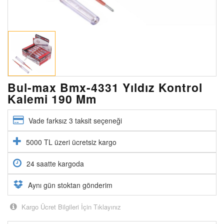
Bul-max Bmx-4331 Yıldız Kontrol
Kalemi 190 Mm
Vade farksız 3 taksit seçeneği
5000 TL üzeri ücretsiz kargo
24 saatte kargoda
Aynı gün stoktan gönderim
Kargo Ücret Bilgileri İçin Tıklayınız