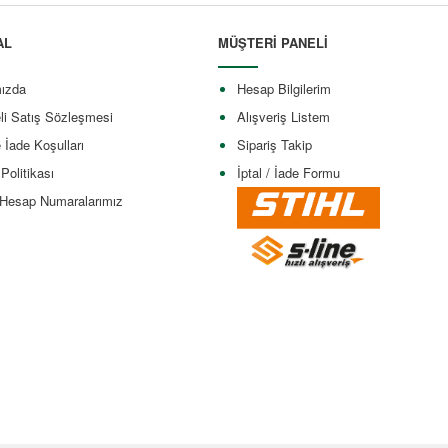
AL
MÜŞTERİ PANELİ
ızda
Hesap Bilgilerim
li Satış Sözleşmesi
Alışveriş Listem
e İade Koşulları
Sipariş Takip
 Politikası
İptal / İade Formu
Hesap Numaralarımız