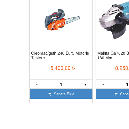
ğsız Sessiz
Oleomac/gsth 240 Eur5 Motorlu
Makita Ga7020 B
Testere
180 Mm
50
₺
15.400,00
₺
8.250
+
-
+
-
 Ekle
Sepete Ekle
Sepet