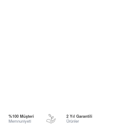
%100 Müşteri
2 Yıl Garantili
Memnuniyeti
Ürünler