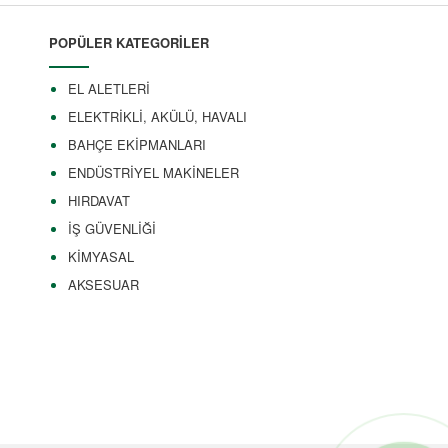
POPÜLER KATEGORİLER
EL ALETLERİ
ELEKTRİKLİ, AKÜLÜ, HAVALI
BAHÇE EKİPMANLARI
ENDÜSTRİYEL MAKİNELER
HIRDAVAT
İŞ GÜVENLİĞİ
KİMYASAL
AKSESUAR