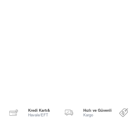
Kredi Kartı&
Hızlı ve Güvenli
Havale/EFT
Kargo