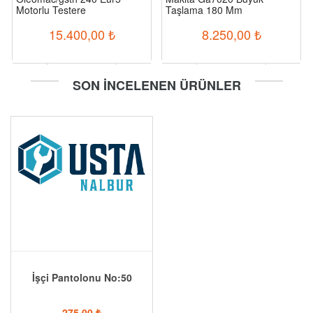
Motorlu Testere
Taşlama 180 Mm
15.400,00
₺
8.250,00
₺
-
+
-
+
SON İNCELENEN ÜRÜNLER
Sepete Ekle
Sepete Ekle
İşçi Pantolonu No:50
275,00
₺