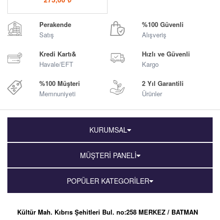
Perakende
%100 Güvenli
Satış
Alışveriş
Kredi Kartı&
Hızlı ve Güvenli
Havale/EFT
Kargo
%100 Müşteri
2 Yıl Garantili
Memnuniyeti
Ürünler
KURUMSAL
MÜŞTERİ PANELİ
POPÜLER KATEGORİLER
Kültür Mah. Kıbrıs Şehitleri Bul. no:258 MERKEZ / BATMAN