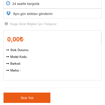
24 saatte kargoda
Aynı gün stoktan gönderim
Kargo Ücret Bilgileri İçin Tıklayınız
0,00
₺
Stok Durumu:
Model Kodu:
Barkod:
Marka :
Stok Yok