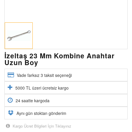
İzeltaş 23 Mm Kombine Anahtar
Uzun Boy
Vade farksız 3 taksit seçeneği
5000 TL üzeri ücretsiz kargo
24 saatte kargoda
Aynı gün stoktan gönderim
Kargo Ücret Bilgileri İçin Tıklayınız