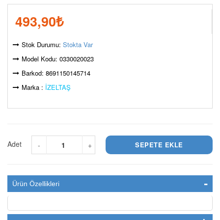
493,90
₺
Stok Durumu:
Stokta Var
Model Kodu: 0330020023
Barkod: 8691150145714
Marka :
İZELTAŞ
Adet
-
+
Ürün Özellikleri