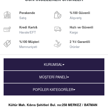
Sepete Ekle
Sepete Ekle
Perakende
%100 Güvenli
Satış
Alışveriş
Kredi Kartı&
Hızlı ve Güvenli
Havale/EFT
Kargo
%100 Müşteri
2 Yıl Garantili
Memnuniyeti
Ürünler
KURUMSAL
MÜŞTERİ PANELİ
POPÜLER KATEGORİLER
Kültür Mah. Kıbrıs Şehitleri Bul. no:258 MERKEZ / BATMAN