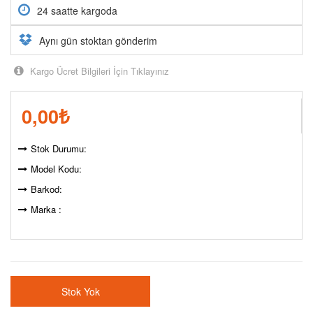
24 saatte kargoda
Aynı gün stoktan gönderim
Kargo Ücret Bilgileri İçin Tıklayınız
0,00
₺
Stok Durumu:
Model Kodu:
Barkod:
Marka :
Stok Yok