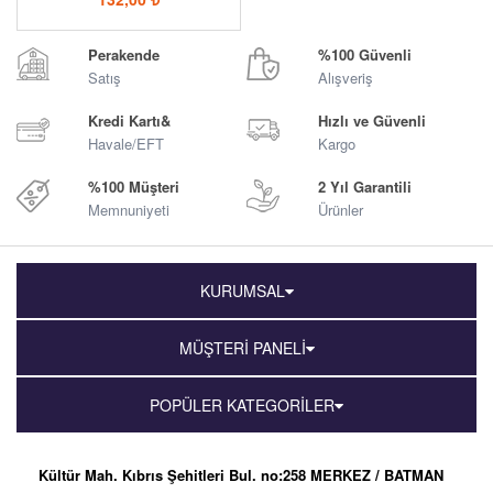
Perakende
%100 Güvenli
Satış
Alışveriş
Kredi Kartı&
Hızlı ve Güvenli
Havale/EFT
Kargo
%100 Müşteri
2 Yıl Garantili
Memnuniyeti
Ürünler
KURUMSAL
MÜŞTERİ PANELİ
POPÜLER KATEGORİLER
Kültür Mah. Kıbrıs Şehitleri Bul. no:258 MERKEZ / BATMAN