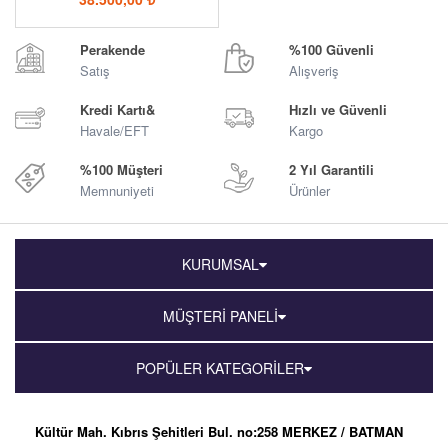
Perakende
%100 Güvenli
Satış
Alışveriş
Kredi Kartı&
Hızlı ve Güvenli
Havale/EFT
Kargo
%100 Müşteri
2 Yıl Garantili
Memnuniyeti
Ürünler
KURUMSAL
MÜŞTERİ PANELİ
POPÜLER KATEGORİLER
Kültür Mah. Kıbrıs Şehitleri Bul. no:258 MERKEZ / BATMAN