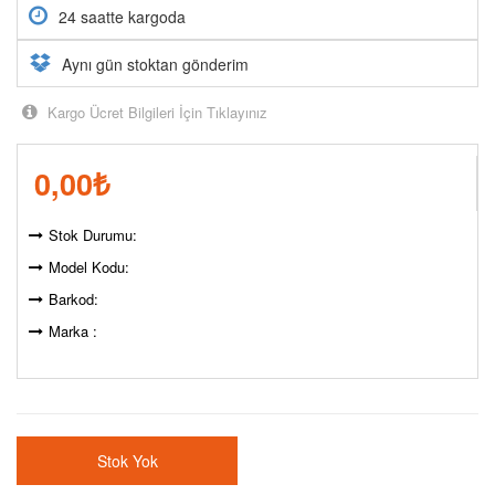
24 saatte kargoda
Aynı gün stoktan gönderim
Kargo Ücret Bilgileri İçin Tıklayınız
0,00
₺
Stok Durumu:
Model Kodu:
Barkod:
Marka :
Stok Yok