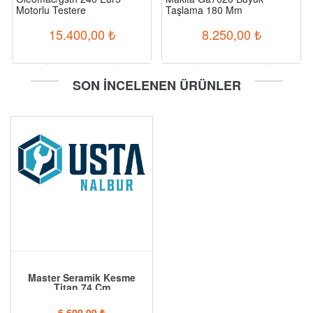
Motorlu Testere
Taşlama 180 Mm
15.400,00
₺
8.250,00
₺
-
+
-
+
SON İNCELENEN ÜRÜNLER
Sepete Ekle
Sepete Ekle
Master Seramik Kesme
Titan 74 Cm
6.600,00
₺