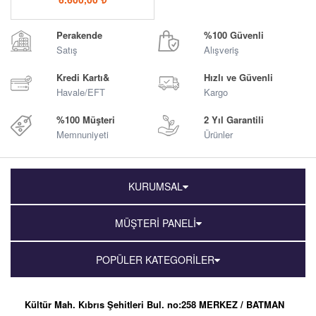
Perakende
%100 Güvenli
Satış
Alışveriş
Kredi Kartı&
Hızlı ve Güvenli
Havale/EFT
Kargo
%100 Müşteri
2 Yıl Garantili
Memnuniyeti
Ürünler
KURUMSAL
MÜŞTERİ PANELİ
POPÜLER KATEGORİLER
Kültür Mah. Kıbrıs Şehitleri Bul. no:258 MERKEZ / BATMAN