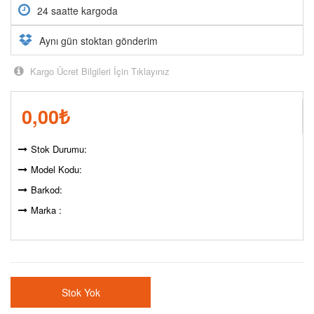
24 saatte kargoda
Aynı gün stoktan gönderim
Kargo Ücret Bilgileri İçin Tıklayınız
0,00
₺
Stok Durumu:
Model Kodu:
Barkod:
Marka :
Stok Yok