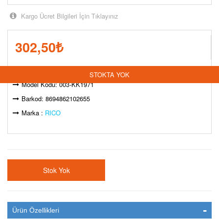
Kargo Ücret Bilgileri İçin Tıklayınız
302,50
₺
Stok Durumu:
STOKTA YOK
Model Kodu: 003-KK1971
Barkod: 8694862102655
Marka :
RICO
Stok Yok
Ürün Özellikleri