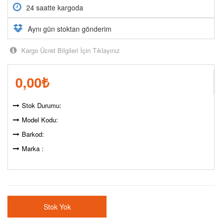
24 saatte kargoda
Aynı gün stoktan gönderim
Kargo Ücret Bilgileri İçin Tıklayınız
0,00
₺
Stok Durumu:
Model Kodu:
Barkod:
Marka :
Stok Yok