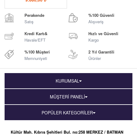
Perakende
%100 Güvenli
Satış
Alışveriş
Kredi Kartı&
Hızlı ve Güvenli
Havale/EFT
Kargo
%100 Müşteri
2 Yıl Garantili
Memnuniyeti
Ürünler
KURUMSAL
MÜŞTERİ PANELİ
POPÜLER KATEGORİLER
Kültür Mah. Kıbrıs Şehitleri Bul. no:258 MERKEZ / BATMAN