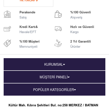
Perakende
%100 Güvenli
Satış
Alışveriş
Kredi Kartı&
Hızlı ve Güvenli
Havale/EFT
Kargo
%100 Müşteri
2 Yıl Garantili
Memnuniyeti
Ürünler
KURUMSAL
MÜŞTERİ PANELİ
POPÜLER KATEGORİLER
Kültür Mah. Kıbrıs Şehitleri Bul. no:258 MERKEZ / BATMAN