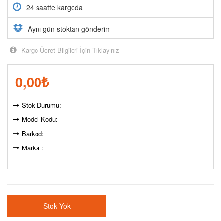
24 saatte kargoda
Aynı gün stoktan gönderim
Kargo Ücret Bilgileri İçin Tıklayınız
0,00
₺
Stok Durumu:
Model Kodu:
Barkod:
Marka :
Stok Yok