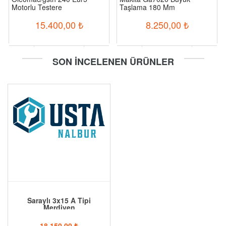
Motorlu Testere
Taşlama 180 Mm
15.400,00
₺
8.250,00
₺
-
+
-
+
SON İNCELENEN ÜRÜNLER
Sepete Ekle
Sepete Ekle
Saraylı 3x15 A Tipi
Merdiven
18.150,00
₺