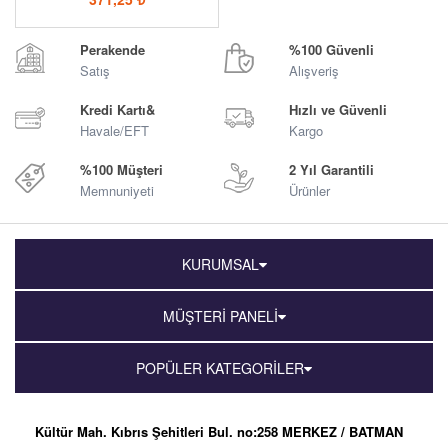
Perakende
%100 Güvenli
Satış
Alışveriş
Kredi Kartı&
Hızlı ve Güvenli
Havale/EFT
Kargo
%100 Müşteri
2 Yıl Garantili
Memnuniyeti
Ürünler
KURUMSAL
MÜŞTERİ PANELİ
POPÜLER KATEGORİLER
Kültür Mah. Kıbrıs Şehitleri Bul. no:258 MERKEZ / BATMAN