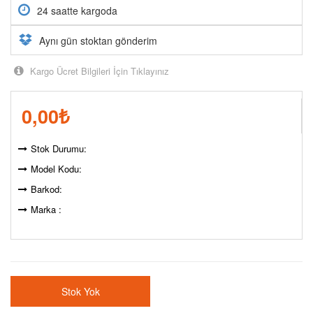
24 saatte kargoda
Aynı gün stoktan gönderim
Kargo Ücret Bilgileri İçin Tıklayınız
0,00
₺
Stok Durumu:
Model Kodu:
Barkod:
Marka :
Stok Yok