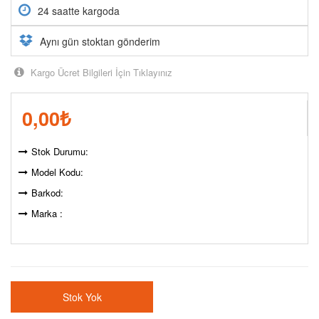
24 saatte kargoda
Aynı gün stoktan gönderim
Kargo Ücret Bilgileri İçin Tıklayınız
0,00
₺
Stok Durumu:
Model Kodu:
Barkod:
Marka :
Stok Yok