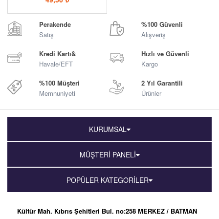
Perakende
%100 Güvenli
Satış
Alışveriş
Kredi Kartı&
Hızlı ve Güvenli
Havale/EFT
Kargo
%100 Müşteri
2 Yıl Garantili
Memnuniyeti
Ürünler
KURUMSAL
MÜŞTERİ PANELİ
POPÜLER KATEGORİLER
Kültür Mah. Kıbrıs Şehitleri Bul. no:258 MERKEZ / BATMAN