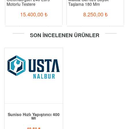
Motorlu Testere
Taşlama 180 Mm
15.400,00
₺
8.250,00
₺
-
+
-
+
SON İNCELENEN ÜRÜNLER
Sepete Ekle
Sepete Ekle
Suniso Hızlı Yapıştırıcı 400
Ml
49,50
₺