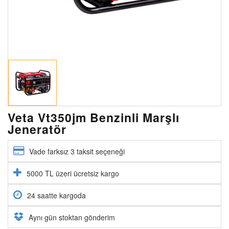
Veta Vt350jm Benzinli Marşlı
Jeneratör
Vade farksız 3 taksit seçeneği
5000 TL üzeri ücretsiz kargo
24 saatte kargoda
Aynı gün stoktan gönderim