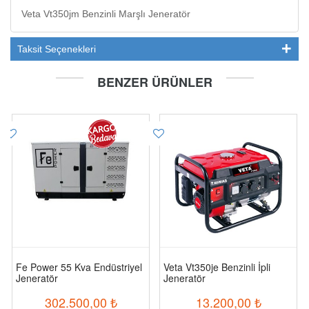
Veta Vt350jm Benzinli Marşlı Jeneratör
Taksit Seçenekleri
BENZER ÜRÜNLER
Fe Power 55 Kva Endüstriyel
Veta Vt350je Benzinli İpli
Jeneratör
Jeneratör
302.500,00
₺
13.200,00
₺