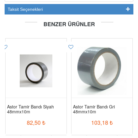
Taksit Seçenekleri
BENZER ÜRÜNLER
Astor Tamir Bandı Siyah
Astor Tamir Bandı Gri
48mmx10m
48mmx10m
82,50
₺
103,18
₺