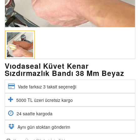
Vıodaseal Küvet Kenar
Sızdırmazlık Bandı 38 Mm Beyaz
Vade farksız 3 taksit seçeneği
5000 TL üzeri ücretsiz kargo
24 saatte kargoda
Aynı gün stoktan gönderim